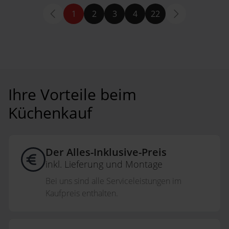
1
2
3
4
22
Ihre Vorteile beim
Küchenkauf
Der Alles-Inklusive-Preis
inkl. Lieferung und Montage
Bei uns sind alle Serviceleistungen im
Kaufpreis enthalten.