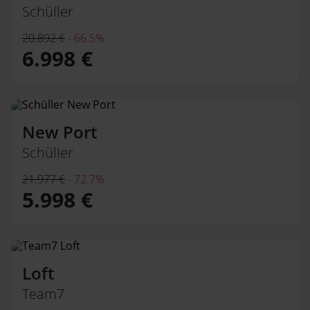
Schüller
20.892 €
-
66.5%
6.998 €
New Port
Schüller
21.977 €
-
72.7%
5.998 €
Loft
Team7